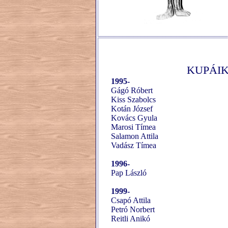
KUPÁIK
1995-
Gágó Róbert
Kiss Szabolcs
Kotán József
Kovács Gyula
Marosi Tímea
Salamon Attila
Vadász Tímea
1996-
Pap László
1999-
Csapó Attila
Petró Norbert
Reitli Anikó