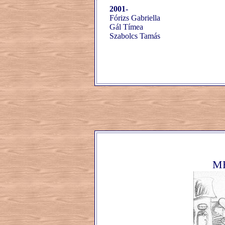
2001-
Fórizs Gabriella
Gál Tímea
Szabolcs Tamás
M